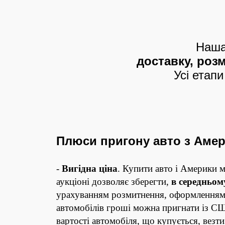
Наша
доставку, роз
Усі етапи
Плюси пригону авто з Амер
-
Вигідна ціна
. Купити авто і Америки 
аукціоні дозволяє зберегти,
в середньом
урахуванням розмитнення, оформленням 
автомобілів гроші можна пригнати із США
вартості автомобіля, що купується, везт