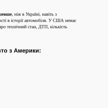
шевше
, ніж в Україні, навіть з
ті в історії автомобіля. У США немає
про технічний стан, ДТП, кількість
вто з Америки: