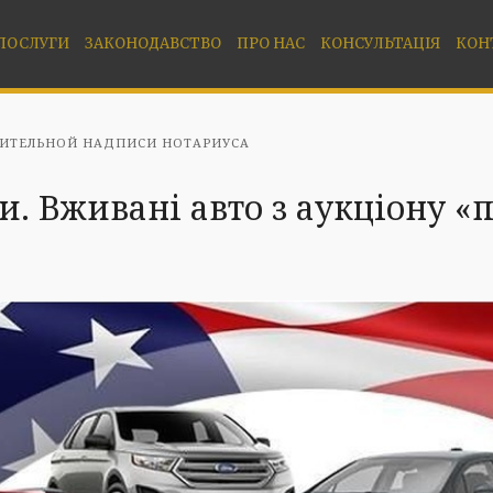
ПОСЛУГИ
ЗАКОНОДАВСТВО
ПРО НАС
КОНСУЛЬТАЦІЯ
КОН
ИТЕЛЬНОЙ НАДПИСИ НОТАРИУСА
. Вживані авто з аукціону «п