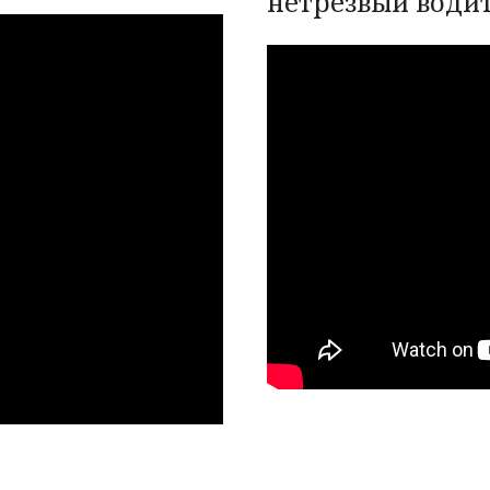
нетрезвый води