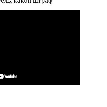
тель, какой штраф