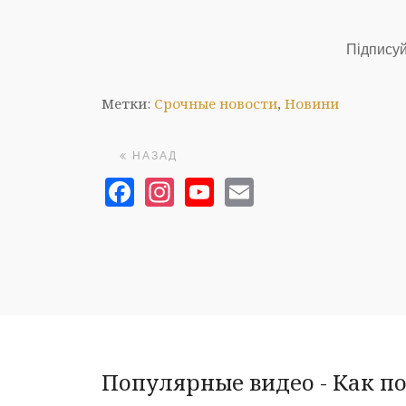
Підписуй
Метки:
Срочные новости
,
Новини
НАЗАД
Facebook
Instagram
YouTube
Email
Популярные видео - Как п