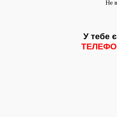
Не 
У тебе 
ТЕЛЕФ