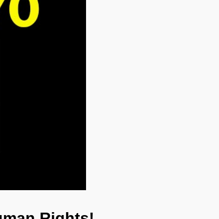
uman Rights!