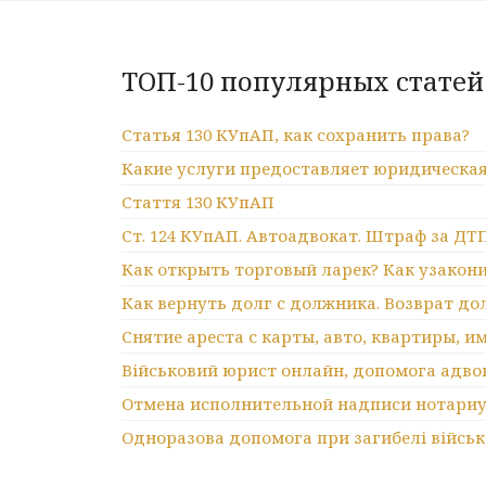
ТОП-10 популярных статей
Статья 130 КУпАП, как сохранить права?
Какие услуги предоставляет юридическая
Стаття 130 КУпАП
Ст. 124 КУпАП. Автоадвокат. Штраф за ДТ
Как открыть торговый ларек? Как узакони
Как вернуть долг с должника. Возврат до
Снятие ареста с карты, авто, квартиры, 
Військовий юрист онлайн, допомога адво
Отмена исполнительной надписи нотариу
Одноразова допомога при загибелі війсь