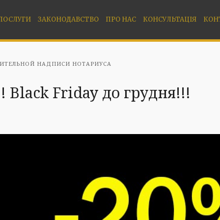
ПОСЛУГИ
ЗАКОНОДАВСТВО
ПРО НАС
КОНСУЛЬТАЦІЯ
КОН
ИТЕЛЬНОЙ НАДПИСИ НОТАРИУСА
 Black Friday до грудня!!!