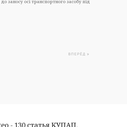
до заносу осі транспортного засобу під
ВПЕРЁД
о - 130 статья КУПАП,