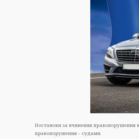
Постанови за вчинення правопорушення в
правопорушення – судами.