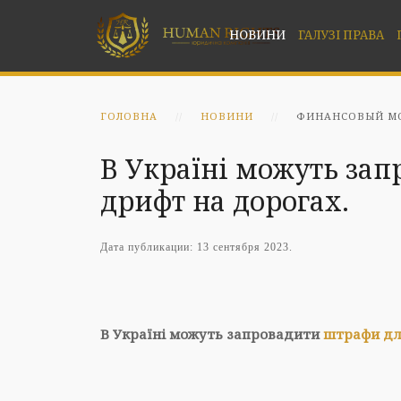
НОВИНИ
ГАЛУЗІ ПРАВА
ГОЛОВНА
НОВИНИ
ФИНАНСОВЫЙ МО
В Україні можуть зап
дрифт на дорогах.
Дата публикации:
13 сентября 2023
.
В Україні можуть запровадити
штрафи для