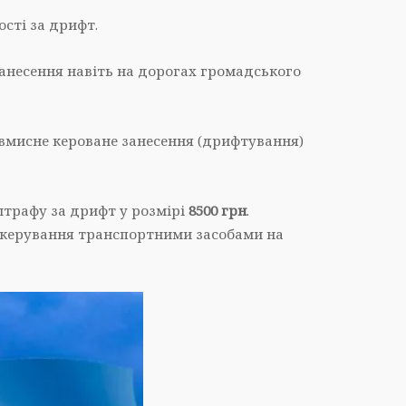
сті за дрифт.
занесення навіть на дорогах громадського
вмисне кероване занесення (дрифтування)
штрафу за дрифт у розмірі
8500 грн
.
 керування транспортними засобами на