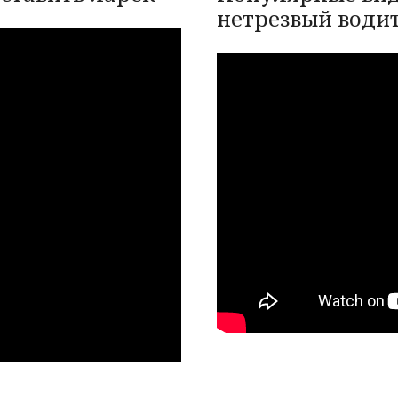
нетрезвый води