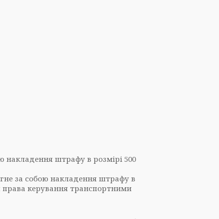
ою накладення штрафу в розмірі 500
ягне за собою накладення штрафу в
ся права керування транспортними