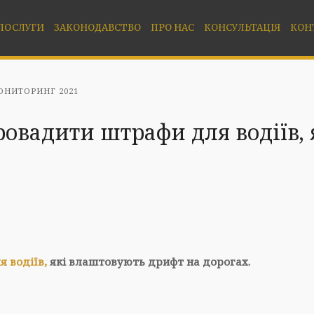
ПОСЛУГИ
ЗАКОНОДАВСТВО
ПРО НАС
КОНСУЛЬТАЦІЯ
КОН
НИТОРИНГ 2021
ровадити штрафи для водіїв,
 водіїв,
які влаштовують дрифт на дорогах.