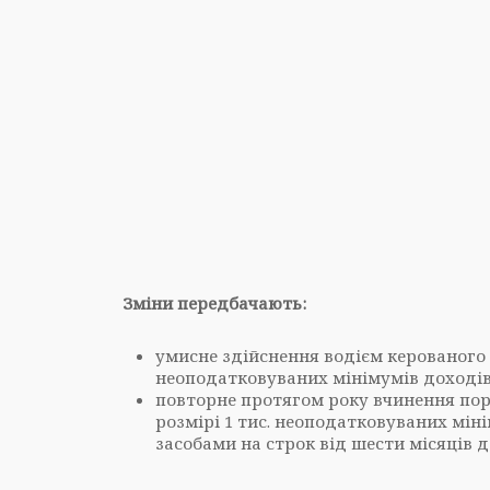
Зміни передбачають:
умисне здійснення водієм керованого 
неоподатковуваних мінімумів доході
повторне протягом року вчинення пор
розмірі 1 тис. неоподатковуваних мін
засобами на строк від шести місяців д