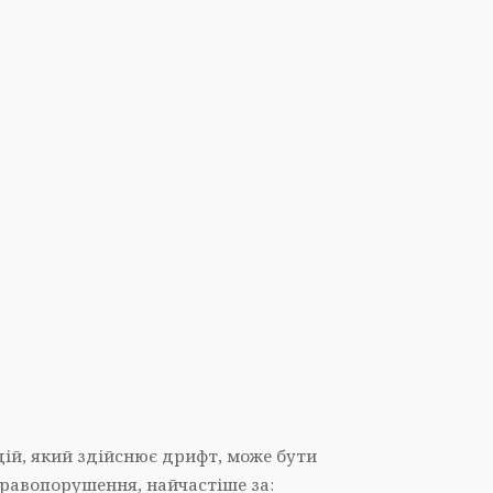
дій, який здійснює дрифт, може бути
правопорушення, найчастіше за: