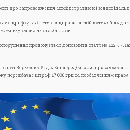
оєкт про запровадження адміністративної відповідально
ями дрифту, які готові відправити свій автомобіль до 
безпеку інших автомобілістів.
вопорушення пропонується доповнити статтею 122-6 «На
а сайті Верховної Ради. Він передбачає запровадження 
року передбачає штраф
17 000 грн
та позбавленням права