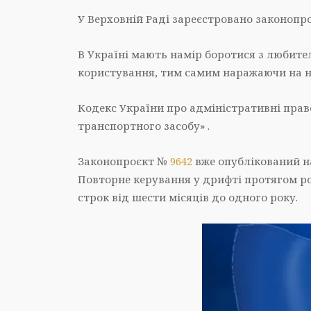
У Верховній Раді зареєстровано законопр
В Україні мають намір боротися з любител
користування, тим самим наражаючи на не
Кодекс України про адміністративні пра
транспортного засобу» .
Законопроєкт №
9642
вже опублікований н
Повторне керування у дрифті протягом 
строк від шести місяців до одного року.