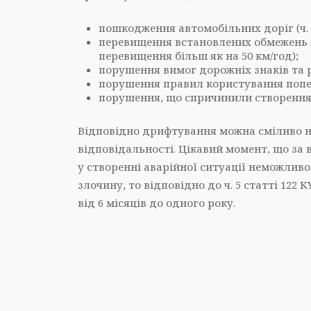
пошкодження автомобільних доріг (ч. 1
перевищення встановлених обмежень шви
перевищення більш як на 50 км/год);
порушення вимог дорожніх знаків та ро
порушення правил користування попер
порушення, що спричинили створення а
Відповідно дрифтування можна сміливо н
відповідальності. Цікавий момент, що за в
у створенні аварійної ситуації неможливо
злочину, то відповідно до ч. 5 статті 12
від 6 місяців до одного року.