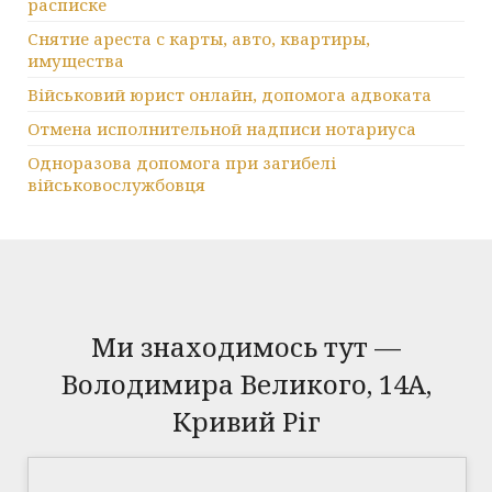
расписке
Снятие ареста с карты, авто, квартиры,
имущества
Військовий юрист онлайн, допомога адвоката
Отмена исполнительной надписи нотариуса
Одноразова допомога при загибелі
військовослужбовця
Ми знаходимось тут —
Володимира Великого, 14А,
Кривий Ріг