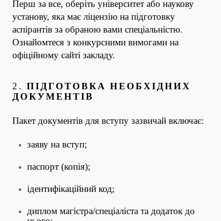
Перш за все, оберіть університет або наукову
установу, яка має ліцензію на підготовку
аспірантів за обраною вами спеціальністю.
Ознайомтеся з конкурсними вимогами на
офіційному сайті закладу.
2.
ПІДГОТОВКА НЕОБХІДНИХ
ДОКУМЕНТІВ
Пакет документів для вступу зазвичай включає:
заяву на вступ;
паспорт (копія);
ідентифікаційний код;
диплом магістра/спеціаліста та додаток до
нього;