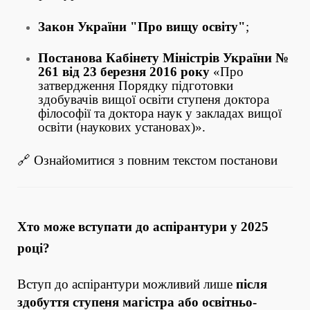
Закон України "Про вищу освіту"
;
Постанова Кабінету Міністрів України №
261 від 23 березня 2016 року
«Про
затвердження Порядку підготовки
здобувачів вищої освіти ступеня доктора
філософії та доктора наук у закладах вищої
освіти (наукових установах)».
🔗
Ознайомитися з повним текстом постанови
Хто може вступати до аспірантури у 2025
році?
Вступ до аспірантури можливий лише
після
здобуття ступеня магістра або освітньо-