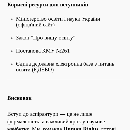
Корисні ресурси для вступників
Міністерство освіти і науки України
(офіційний сайт)
Закон "Про вищу освіту"
Постанова КМУ №261
Єдина державна електронна база з питань
освіти (ЄДЕБО)
Висновок
Вступ до аспірантури — це не лише
формальність, а важливий крок у наукове
майбутнє. Ми, команда
Human Rights
, готові