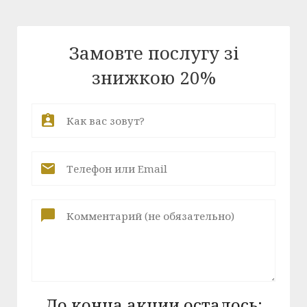
Замовте послугу зі
знижкою 20%
До конца акции осталось: