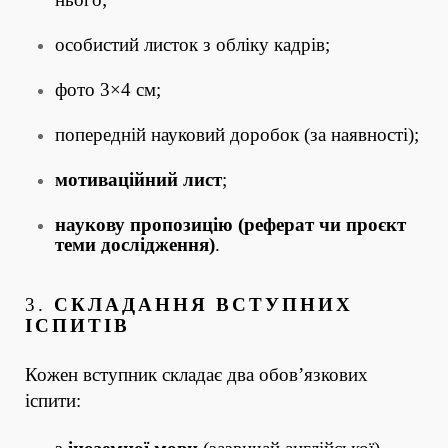
особистий листок з обліку кадрів;
фото 3×4 см;
попередній науковий доробок (за наявності);
мотиваційний лист
;
наукову пропозицію (реферат чи проєкт
теми дослідження)
.
3.
СКЛАДАННЯ ВСТУПНИХ
ІСПИТІВ
Кожен вступник складає два обов’язкових
іспити: