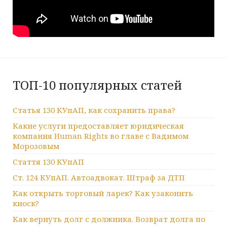
ТОП-10 популярных статей
Статья 130 КУпАП, как сохранить права?
Какие услуги предоставляет юридическая
компания Human Rights во главе с Вадимом
Морозовым
Стаття 130 КУпАП
Ст. 124 КУпАП. Автоадвокат. Штраф за ДТП
Как открыть торговый ларек? Как узаконить
киоск?
Как вернуть долг с должника. Возврат долга по