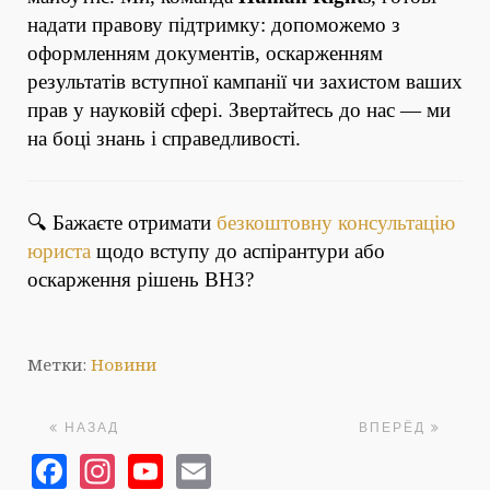
надати правову підтримку: допоможемо з
оформленням документів, оскарженням
результатів вступної кампанії чи захистом ваших
прав у науковій сфері. Звертайтесь до нас — ми
на боці знань і справедливості.
🔍 Бажаєте отримати
безкоштовну консультацію
юриста
щодо вступу до аспірантури або
оскарження рішень ВНЗ?
Метки:
Новини
НАЗАД
ВПЕРЁД
Facebook
Instagram
YouTube
Email