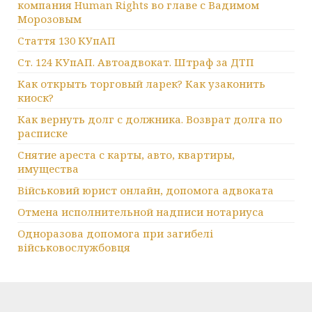
компания Human Rights во главе с Вадимом
Морозовым
Стаття 130 КУпАП
Ст. 124 КУпАП. Автоадвокат. Штраф за ДТП
Как открыть торговый ларек? Как узаконить
киоск?
Как вернуть долг с должника. Возврат долга по
расписке
Снятие ареста с карты, авто, квартиры,
имущества
Військовий юрист онлайн, допомога адвоката
Отмена исполнительной надписи нотариуса
Одноразова допомога при загибелі
військовослужбовця