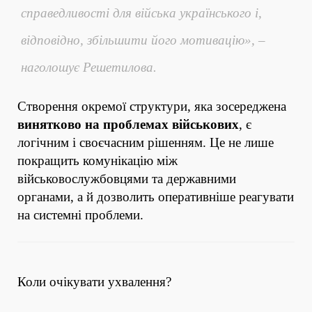
справедливості для війська українського і,
відповідно, збільшити його мотивацію», –
наголошує Решетилова.
Створення окремої структури, яка зосереджена
винятково на проблемах військових
, є
логічним і своєчасним рішенням. Це не лише
покращить комунікацію між
військовослужбовцями та державними
органами, а й дозволить оперативніше реагувати
на системні проблеми.
Коли очікувати ухвалення?