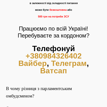
в залежності від складності питання
може бути
безкоштовна
або
500 грн на потреби ЗСУ
Працюємо по всій Україні!
Перебуваєте за кордоном?
Телефонуй
+380984326402
Вайбер
,
Телеграм
,
Ватсап
В чому різниця з парламентським
омбудсменом?