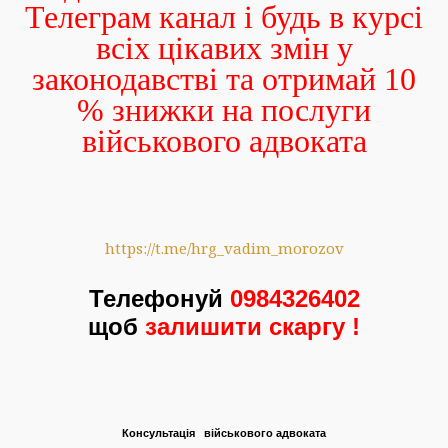
Телеграм канал і будь в курсі
всіх цікавих змін у
законодавстві та отримай 10
% знижки на послуги
військового адвоката
https://t.me/hrg_vadim_morozov
Телефонуй
0984326402
щоб
залишити скаргу !
Консультація
військового адвоката