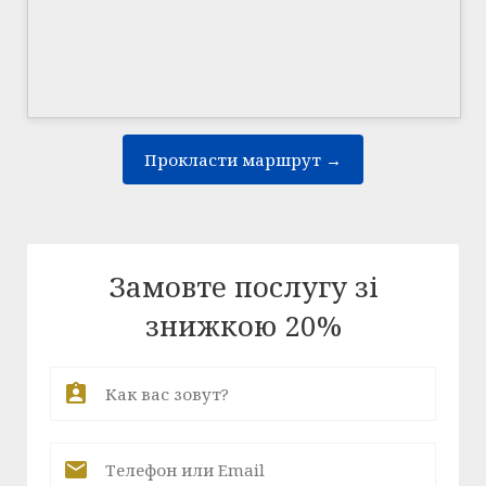
Прокласти маршрут →
Замовте послугу зі
знижкою 20%