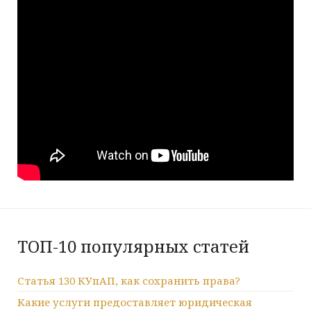
ТОП-10 популярных статей
Статья 130 КУпАП, как сохранить права?
Какие услуги предоставляет юридическая