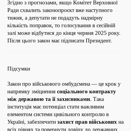
Згідно з прогнозами, якщо Комітет Верховної
Ради схвалить законопроєкт вже наступного
тижня, а депутати не подадуть надмірну
кількість поправок, то голосування в сесійній
залі може відбутися до кінця червня 2025 року.
Після цього закон має підписати Президент.
Підсумки
Закон про військового омбудсмена — це крок у
напрямку зміцнення
соціального контракту
між державою та її захисниками
. Така
інституція має потенціал стати важливим
елементом системи цивільного контролю в
Україні, забезпечити
захист прав військових
на
всіх рівнях та повернути довіру до державних