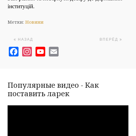
інституцій.
Метки:
Новини
НАЗАД
ВПЕРЁД
Facebook
Instagram
YouTube
Email
Популярные видео - Как
поставить ларек