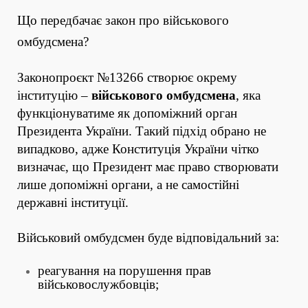
Що передбачає закон про військового
омбудсмена?
Законопроєкт №13266 створює окрему
інституцію –
військового омбудсмена
, яка
функціонуватиме як допоміжний орган
Президента України. Такий підхід обрано не
випадково, адже Конституція України чітко
визначає, що Президент має право створювати
лише допоміжні органи, а не самостійні
державні інституції.
Військовий омбудсмен буде відповідальний за:
реагування на порушення прав
військовослужбовців;