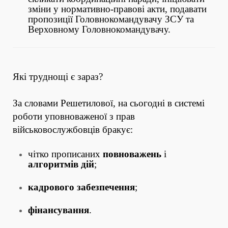
зміни у нормативно-правові акти, подавати
пропозиції Головнокомандувачу ЗСУ та
Верховному Головнокомандувачу.
Які труднощі є зараз?
За словами Решетилової, на сьогодні в системі
роботи уповноваженої з прав
військовослужбовців бракує:
чітко прописаних
повноважень
і
алгоритмів дій
;
кадрового забезпечення
;
фінансування
.