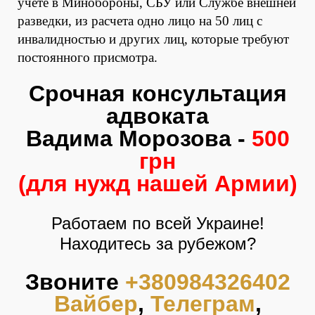
учете в Минобороны, СБУ или Службе внешней
разведки, из расчета одно лицо на 50 лиц с
инвалидностью и других лиц, которые требуют
постоянного присмотра.
Срочная консультация
адвоката
Вадима Морозова -
500
грн
(для нужд нашей Армии)
Работаем по всей Украине!
Находитесь за рубежом?
Звоните
+380984326402
Вайбер
,
Телеграм
,