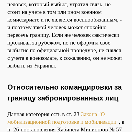
человек, который выбыл, утратил связь, не
стоит на учете в том или ином военном
комиссариате и не является военнообязанным, -
и поэтому такой человек может спокойно
пересечь границу. Если же человек фактически
проживал за рубежом, но не оформил свое
выбытие по официальной процедуре, не снялся
с учета в военкомате, к сожалению, он не может
выбыть из Украины.
Относительно командировки за
границу забронированных лиц
Данная категория есть в ст. 23
Закона "О
мобилизационной подготовке и мобилизации"
, в
п. 26 постановления Кабинета Министров № 57