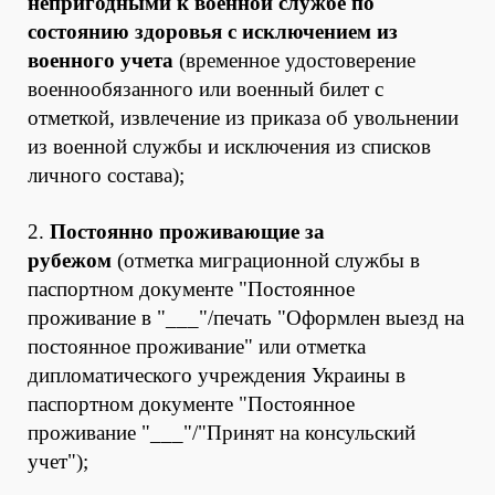
непригодными к военной службе по
состоянию здоровья с исключением из
военного учета
(временное удостоверение
военнообязанного или военный билет с
отметкой, извлечение из приказа об увольнении
из военной службы и исключения из списков
личного состава);
2.
Постоянно проживающие за
рубежом
(отметка миграционной службы в
паспортном документе "Постоянное
проживание в "___"/печать "Оформлен выезд на
постоянное проживание" или отметка
дипломатического учреждения Украины в
паспортном документе "Постоянное
проживание "___"/"Принят на консульский
учет");