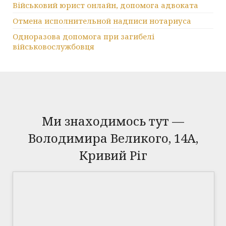
Військовий юрист онлайн, допомога адвоката
Отмена исполнительной надписи нотариуса
Одноразова допомога при загибелі
військовослужбовця
Ми знаходимось тут —
Володимира Великого, 14А,
Кривий Ріг