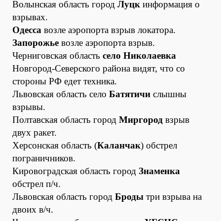
Волынская область город
Луцк
информация о
взрывах.
Одесса
возле аэропорта взрыв локатора.
Запорожье
возле аэропорта взрыв.
Черниговская область
село Николаевка
Новгород-Северского района видят, что со
стороны РФ едет техника.
Львовская область село
Батятичи
слышны
взрывы.
Полтавская область город
Миргород
взрыв
двух ракет.
Херсонская область (
Каланчак
) обстрел
пограничников.
Кировоградская область город
Знаменка
обстрел п/ч.
Львовская область город
Броды
три взрыва на
двоих в/ч.