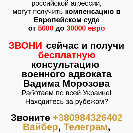
российской агрессии,
могут получить
компенсацию в
Европейском суде
от
5000
до
30000 евро
ЗВОНИ
сейчас и
получи
бесплатную
консультацию
военного адвоката
Вадима Морозова
Работаем по всей Украине!
Находитесь за рубежом?
Звоните
+380984326402
Вайбер
,
Телеграм
,