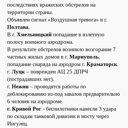
последствиях вражеских обстрелов на
территории страны.
Объявлен сигнал «Воздушная тревога» в г.
Полтава
.
В г.
Хмельницкий
попадание в взлетную
полосу военного аэродрома.
В результате обстрелов возникло возгорание 7
частных жилых домов в г.
Мариуполь
,
попадание снаряда на аэродром г.
Краматорск
.
г.
Луцк
– поврежден АЦ 25 ДПРЧ
(пострадавших нет).
г.
Нежин
– проводятся работы по
деблокированию из-под завалов предварительно
6 человек на аэродроме.
г. Кривой Рог
- беспилотники нанесли 3 удара
по складам танковой дивизии и мосту через
Ингулец.