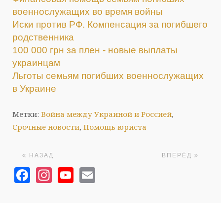
военнослужащих во время войны
Иски против РФ. Компенсация за погибшего
родственника
100 000 грн за плен - новые выплаты
украинцам
Льготы семьям погибших военнослужащих
в Украине
Метки:
Война между Украиной и Россией
,
Срочные новости
,
Помощь юриста
НАЗАД
ВПЕРЁД
Facebook
Instagram
YouTube
Email