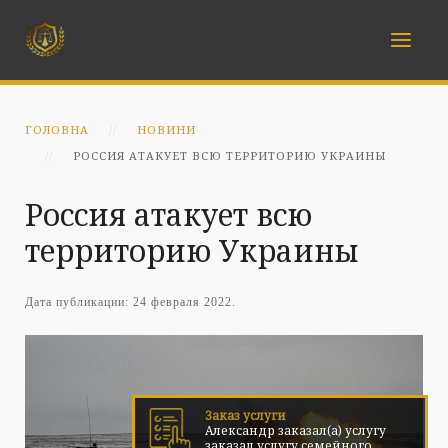
ГОЛОВНА
НОВИНИ
РОССИЯ АТАКУЕТ ВСЮ ТЕРРИТОРИЮ УКРАИНЫ
Россия атакует всю
территорию Украины
Дата публикации:
24 февраля 2022
.
Заказ услуги
Александр заказал(а) услугу
заказал услугу семейного