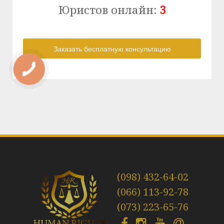
Юристов онлайн:
3
(098) 432-64-02
(066) 113-92-78
(073) 223-65-76