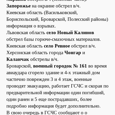
Запорожье
на окраине обстрел в/ч.
Киевская область (Васильковский,
Бориспольский, Броварской, Полесский районы)
информация о взрывах.
Львовская область
село Новый Калинов
обстрел базы горюче-смазочных материалов.
Киевская область
село Ревное
обстрел в/ч.
Херсонская область города
Чонгар
и
Каланчак
обстрелы в/ч.
Броварской,
военный городок № 161
во время
авиаудара сгорело здание и 4-х этажный дом
частично поврежден 3 и 4 этаж, военные
проводят эвакуацию, работает ГСЧС и скорая по
предварительной информации один погибший,
один ранен и 5 еще пострадавших, более
подробно информация будет дополнительно.
В свою очередь в ГСЧС сообщают о о